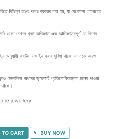
েলারিতে বিভিন্ন রঙের পাথর ব্যবহার করা হয়, যা যেকোনো পোশাকের
ারি গুলো দেখতে খুবই অভিজাত এবং আভিজাত্যপূর্ণ, যা বিশেষ
হিদা অনুযায়ী কাস্টম ডিজাইন করার সুবিধা থাকে, যা একে আরও
্ত্বেও মোনালিসা পাথরের জুয়েলারি প্রতিযোগিতামূলক মূল্যে পাওয়া
যে থাকে।
tone jewellery
 TO CART
BUY NOW