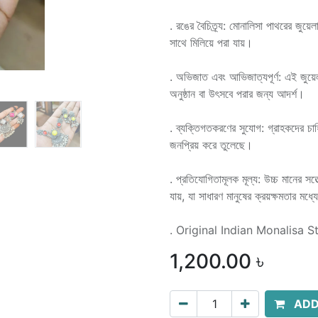
. রঙের বৈচিত্র্য: মোনালিসা পাথরের জুয়
সাথে মিলিয়ে পরা যায়।
. অভিজাত এবং আভিজাত্যপূর্ণ: এই জুয়েল
অনুষ্ঠান বা উৎসবে পরার জন্য আদর্শ।
. ব্যক্তিগতকরণের সুযোগ: গ্রাহকদের চা
জনপ্রিয় করে তুলেছে।
. প্রতিযোগিতামূলক মূল্য: উচ্চ মানের সত
যায়, যা সাধারণ মানুষের ক্রয়ক্ষমতার মধ্
. Original Indian Monalisa S
1,200.00
৳
ADD